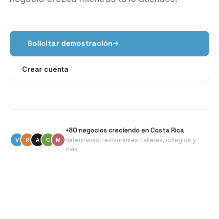
Solicitar demostración
Crear cuenta
+80 negocios creciendo en Costa Rica
V
R
A
C
M
Veterinarias, restaurantes, talleres, colegios y
más