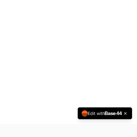
Edit with