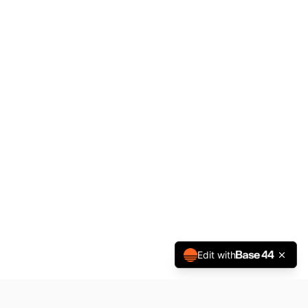
Edit with