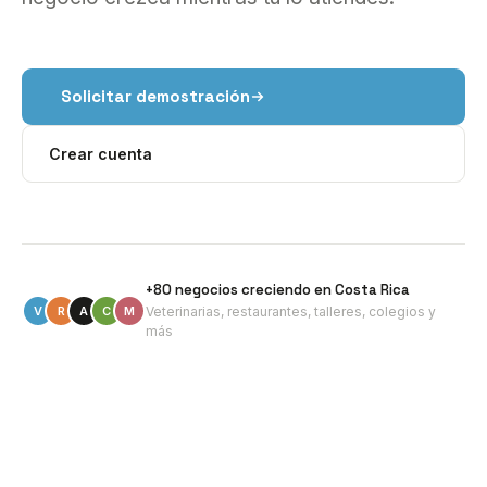
Solicitar demostración
Crear cuenta
+80 negocios creciendo en Costa Rica
V
R
A
C
M
Veterinarias, restaurantes, talleres, colegios y
más